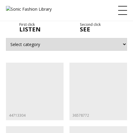
First click
Second click
LISTEN
SEE
44713304
36578772